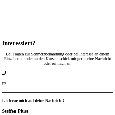
Interessiert?
Bei Fragen zur Schmerzbehandlung oder bei Interesse an einem
Einzeltermin oder an den Kursen, schick mir gerne eine Nachricht
oder ruf mich an.
0178 - 73 20 285
info@schmerztherapeut-rostock.de
Ich freue mich auf deine Nachricht!
Steffen Plust