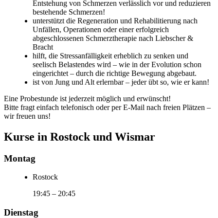
Entstehung von Schmerzen verlässlich vor und reduzieren
bestehende Schmerzen!
unterstützt die Regeneration und Rehabilitierung nach
Unfällen, Operationen oder einer erfolgreich
abgeschlossenen Schmerztherapie nach Liebscher &
Bracht
hilft, die Stressanfälligkeit erheblich zu senken und
seelisch Belastendes wird – wie in der Evolution schon
eingerichtet – durch die richtige Bewegung abgebaut.
ist von Jung und Alt erlernbar – jeder übt so, wie er kann!
Eine Probestunde ist jederzeit möglich und erwünscht!
Bitte fragt einfach telefonisch oder per E-Mail nach freien Plätzen –
wir freuen uns!
Kurse in Rostock und Wismar
Montag
Rostock
19:45
–
20:45
Dienstag