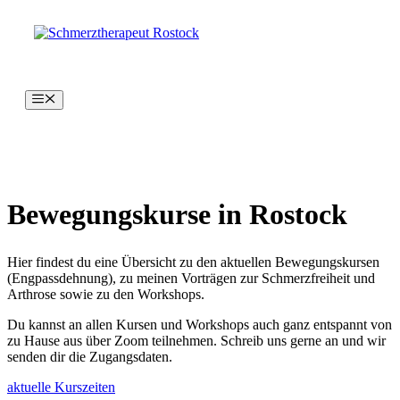
Zum
Zum
Inhalt
Inhalt
springen
springen
Menü
Bewegungskurse in Rostock
Hier findest du eine Übersicht zu den aktuellen Bewegungskursen
(Engpassdehnung), zu meinen Vorträgen zur Schmerzfreiheit und
Arthrose sowie zu den Workshops.
Du kannst an allen Kursen und Workshops auch ganz entspannt von
zu Hause aus über Zoom teilnehmen. Schreib uns gerne an und wir
senden dir die Zugangsdaten.
aktuelle Kurszeiten