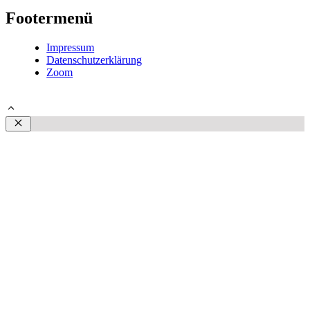
Footermenü
Impressum
Datenschutzerklärung
Zoom
© 2026 Steffen Plust | Schmerztherapeut Rostock
Schließen