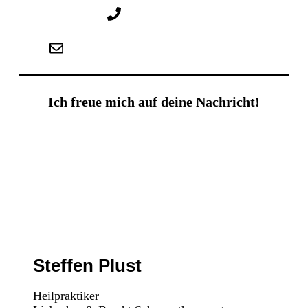
0178 - 73 20 285
info@schmerztherapeut-rostock.de
Ich freue mich auf deine Nachricht!
Steffen Plust
Heilpraktiker