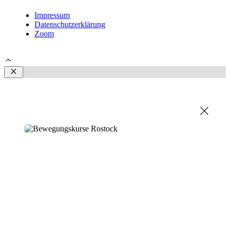
Impressum
Datenschutzerklärung
Zoom
© 2026 Steffen Plust | Schmerztherapeut Rostock
Schließen