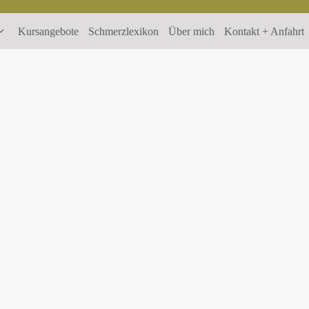
Kursangebote
Schmerzlexikon
Über mich
Kontakt + Anfahrt