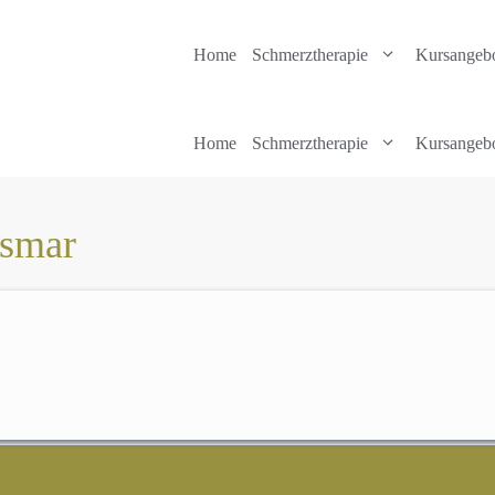
Home
Schmerztherapie
Kursangeb
Home
Schmerztherapie
Kursangeb
smar